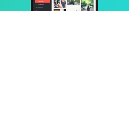
Powerful yet simple
Fully hosted and secure