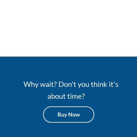
Why wait? Don't you think it's
about time?
Buy Now