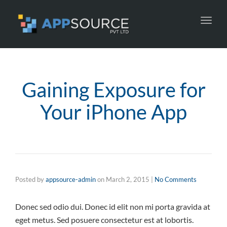
Toggl
navig
Gaining Exposure for
Your iPhone App
Posted by
appsource-admin
on
March 2, 2015
|
No Comments
Donec sed odio dui. Donec id elit non mi porta gravida at
eget metus. Sed posuere consectetur est at lobortis.