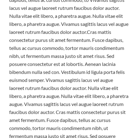
lacus vel augue laoreet rutrum faucibus dolor auctor.
Nulla vitae elit libero, a pharetra augue. Nulla vitae elit
libero, a pharetra augue. Vivamus sagittis lacus vel augue
laoreet rutrum faucibus dolor auctor.Cras mattis
consectetur purus sit amet fermentum. Fusce dapibus,
tellus ac cursus commodo, tortor mauris condimentum
nibh, ut fermentum massa justo sit amet risus. Sed
posuere consectetur est at lobortis. Aenean lacinia
bibendum nulla sed con. Vestibulum id ligula porta felis
euismod semper. Vivamus sagittis lacus vel augue
laoreet rutrum faucibus dolor auctor. Nulla vitae elit
libero, a pharetra augue. Nulla vitae elit libero, a pharetra
augue. Vivamus sagittis lacus vel augue laoreet rutrum
faucibus dolor auctor. Cras mattis consectetur purus sit
amet fermentum. Fusce dapibus, tellus ac cursus
commodo, tortor mauris condimentum nibh, ut
fermentum massa justo sit amet risus. Sed posuere