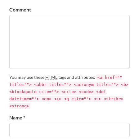
Comment
You may use these
HTML
tags and attributes:
<a href=""
title=""> <abbr title=""> <acronym title=""> <b>
<blockquote cite=""> <cite> <code> <del
datetime=""> <em> <i> <q cite=""> <s> <strike>
<strong>
Name *