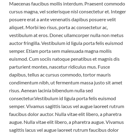
Maecenas faucibus mollis interdum. Praesent commodo
cursus magna, vel scelerisque nisl consectetur et. Integer
posuere erat a ante venenatis dapibus posuere velit
aliquet. Morbi leo risus, porta ac consectetur ac,
vestibulum at eros. Donec ullamcorper nulla non metus
auctor fringilla. Vestibulum id ligula porta felis euismod
semper. Etiam porta sem malesuada magna mollis
euismod. Cum sociis natoque penatibus et magnis dis
parturient montes, nascetur ridiculus mus. Fusce
dapibus, tellus ac cursus commodo, tortor mauris
condimentum nibh, ut fermentum massa justo sit amet
risus. Aenean lacinia bibendum nulla sed
consectetur.Vestibulum id ligula porta felis euismod
semper. Vivamus sagittis lacus vel augue laoreet rutrum
faucibus dolor auctor. Nulla vitae elit libero, a pharetra
augue. Nulla vitae elit libero, a pharetra augue. Vivamus
sagittis lacus vel augue laoreet rutrum faucibus dolor