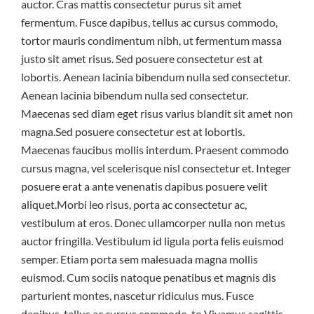
auctor. Cras mattis consectetur purus sit amet
fermentum. Fusce dapibus, tellus ac cursus commodo,
tortor mauris condimentum nibh, ut fermentum massa
justo sit amet risus. Sed posuere consectetur est at
lobortis. Aenean lacinia bibendum nulla sed consectetur.
Aenean lacinia bibendum nulla sed consectetur.
Maecenas sed diam eget risus varius blandit sit amet non
magna.Sed posuere consectetur est at lobortis.
Maecenas faucibus mollis interdum. Praesent commodo
cursus magna, vel scelerisque nisl consectetur et. Integer
posuere erat a ante venenatis dapibus posuere velit
aliquet.Morbi leo risus, porta ac consectetur ac,
vestibulum at eros. Donec ullamcorper nulla non metus
auctor fringilla. Vestibulum id ligula porta felis euismod
semper. Etiam porta sem malesuada magna mollis
euismod. Cum sociis natoque penatibus et magnis dis
parturient montes, nascetur ridiculus mus. Fusce
dapibus, tellus ac cursus commodo, to Vivamus sagittis